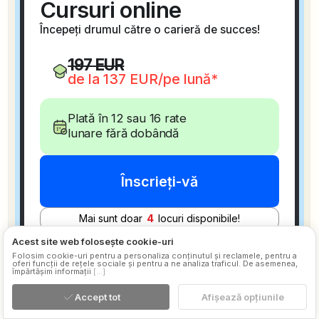
Acest site web folosește cookie-uri
Folosim cookie-uri pentru a personaliza conținutul și reclamele, pentru a
oferi funcții de rețele sociale și pentru a ne analiza traficul. De asemenea,
împărtășim informații
[...]
Accept tot
Afișează opțiunile