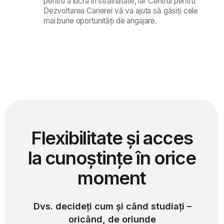
Email
74 1234567
Da, sunt de acord cu
Politica LINK group Education
Services
de prelucrare a datelor.
Trimiteți cererea