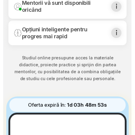
office@business-academy.ro
Confidenţialitate
Toate drepturile rezervate
Regulament de şcolarizare
Copyright 2026 © Business Academy,
LINK group Professional Education.