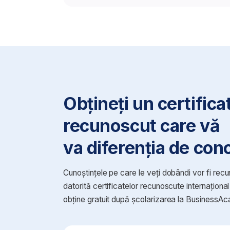
obține gratuit după școlarizarea la BusinessAcademy.