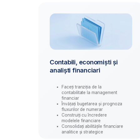
analiști financiari
Faceți tranziția de la
contabilitate la management
financiar
Învățați bugetarea și prognoza
fluxurilor de numerar
Construiți cu încredere
modelele financiare
Consolidați abilitățile financiare
analitice și strategice